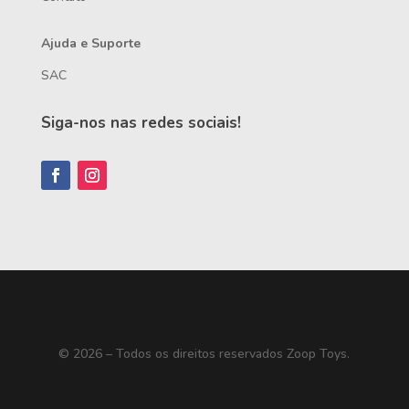
Ajuda e Suporte
SAC
Siga-nos nas redes sociais!
© 2026 – Todos os direitos reservados Zoop Toys.