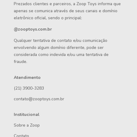
Prezados clientes e parceiros, a Zoop Toys informa que
apenas se comunica através de seus canais e domínio
eletrônico oficial, sendo o principal:
@zooptoys.com.br
Qualquer tentativa de contato e/ou comunicação
envolvendo algum domínio diferente, pode ser
considerada como indevida e/ou uma tentativa de
fraude.
Atendimento
(21) 3900-3283
contato@zooptoys.com.br
Institucional
Sobre a Zoop
Contato