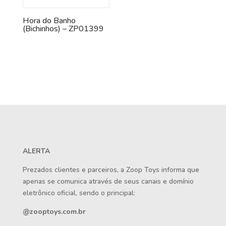
Hora do Banho
(Bichinhos) – ZP01399
ALERTA
Prezados clientes e parceiros, a Zoop Toys informa que
apenas se comunica através de seus canais e domínio
eletrônico oficial, sendo o principal:
@zooptoys.com.br