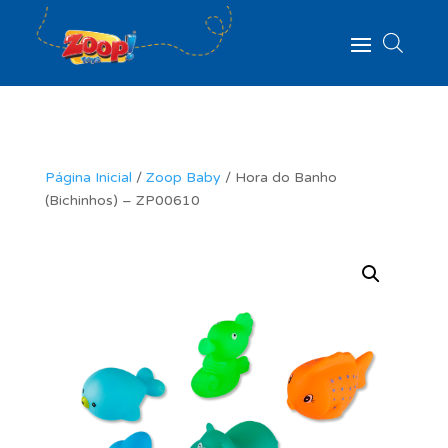
Página Inicial
/
Zoop Baby
/ Hora do Banho
(Bichinhos) – ZP00610