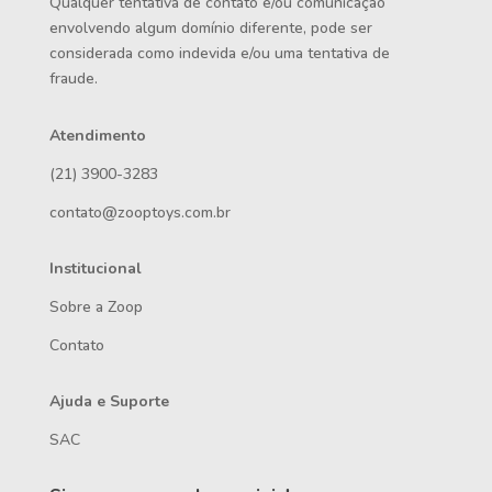
Qualquer tentativa de contato e/ou comunicação
envolvendo algum domínio diferente, pode ser
considerada como indevida e/ou uma tentativa de
fraude.
Atendimento
(21) 3900-3283
contato@zooptoys.com.br
Institucional
Sobre a Zoop
Contato
Ajuda e Suporte
SAC