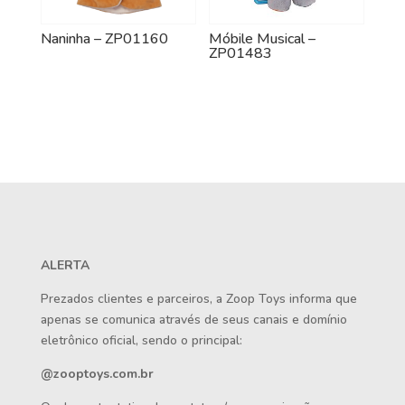
Naninha – ZP01160
Móbile Musical –
ZP01483
ALERTA
Prezados clientes e parceiros, a Zoop Toys informa que
apenas se comunica através de seus canais e domínio
eletrônico oficial, sendo o principal:
@zooptoys.com.br