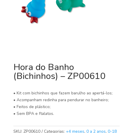
Hora do Banho
(Bichinhos) – ZP00610
• Kit com bichinhos que fazem barulho ao apertá-los;
• Acompanham redinha para pendurar no banheiro;
• Feitos de plástico;
• Sem BPA e ftalatos.
SKU:
ZP00610
Categorias:
+4 meses
,
0 a 2 anos
,
0-18