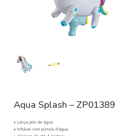
Aqua Splash – ZP01389
• Lança jato de água;
• Inflável com pistola d’água;