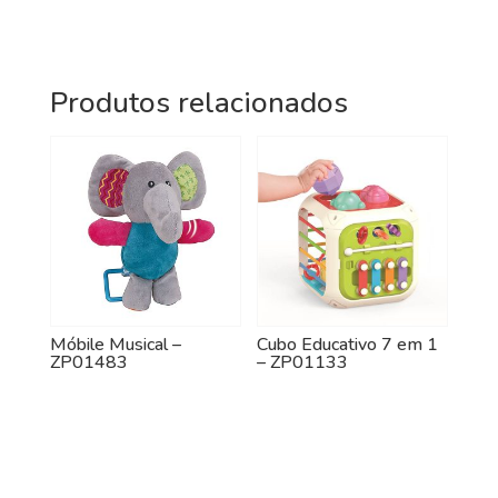
Produtos relacionados
Móbile Musical –
Cubo Educativo 7 em 1
ZP01483
– ZP01133