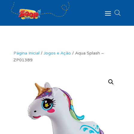
Página Inicial
/
Jogos e Ação
/ Aqua Splash –
ZP01389