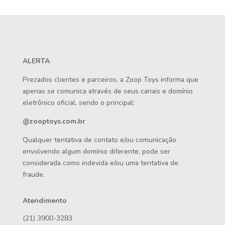
ALERTA
Prezados clientes e parceiros, a Zoop Toys informa que
apenas se comunica através de seus canais e domínio
eletrônico oficial, sendo o principal:
@zooptoys.com.br
Qualquer tentativa de contato e/ou comunicação
envolvendo algum domínio diferente, pode ser
considerada como indevida e/ou uma tentativa de
fraude.
Atendimento
(21) 3900-3283