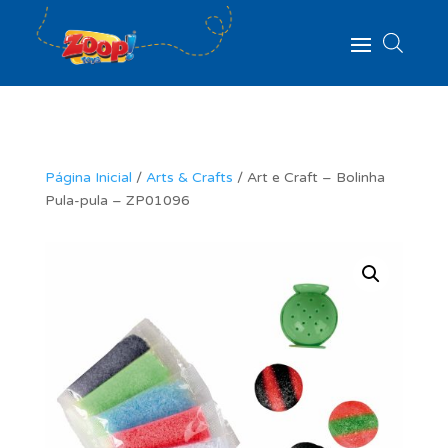
Página Inicial
/
Arts & Crafts
/ Art e Craft – Bolinha
Pula-pula – ZP01096