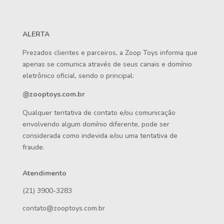
ALERTA
Prezados clientes e parceiros, a Zoop Toys informa que
apenas se comunica através de seus canais e domínio
eletrônico oficial, sendo o principal:
@zooptoys.com.br
Qualquer tentativa de contato e/ou comunicação
envolvendo algum domínio diferente, pode ser
considerada como indevida e/ou uma tentativa de
fraude.
Atendimento
(21) 3900-3283
contato@zooptoys.com.br