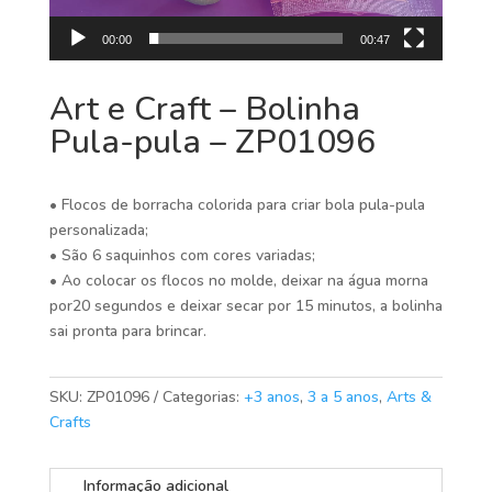
00:00
00:47
Art e Craft – Bolinha
Pula-pula – ZP01096
• Flocos de borracha colorida para criar bola pula-pula
personalizada;
• São 6 saquinhos com cores variadas;
• Ao colocar os flocos no molde, deixar na água morna
por20 segundos e deixar secar por 15 minutos, a bolinha
sai pronta para brincar.
SKU:
ZP01096
Categorias:
+3 anos
,
3 a 5 anos
,
Arts &
Crafts
Informação adicional