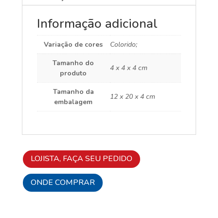
Informação adicional
Variação de cores
Colorido;
Tamanho do
4 x 4 x 4 cm
produto
Tamanho da
12 x 20 x 4 cm
embalagem
LOJISTA, FAÇA SEU PEDIDO
ONDE COMPRAR