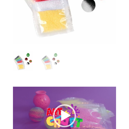
Tocador
de
vídeo