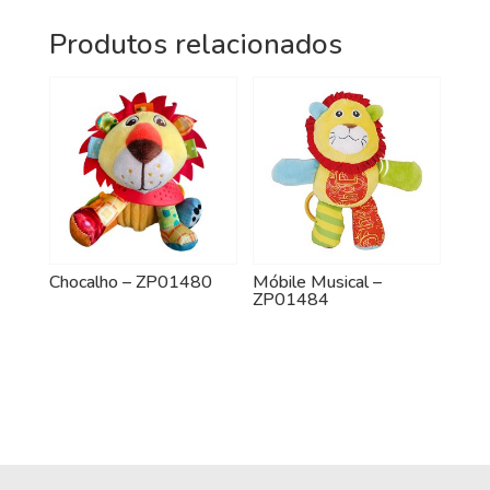
Produtos relacionados
Chocalho – ZP01480
Móbile Musical –
ZP01484