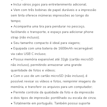
• Inclui vários jogos para entretenimento adicional;
• Vem com três bobinas de papel duráveis e a impressão
sem tinta oferece inúmeras impressões ao longo do
tempo;
• Acompanha uma tira para pendurar no pescoço,
facilitando o transporte, e espaço para adicionar phone
strap (não incluso);
• Seu tamanho compacto é ideal para viagens;
• Equipada com uma bateria de 1600mAh recarregável
via cabo USB C incluso;
• Possui memória expansível até 32gb (cartão microSD
não incluso), permitindo armazenar uma grande
quantidade de fotos e vídeos;
• Com o uso de um cartão microSD (não incluso), é
possível revisar os vídeos e fotos, reimprimir imagens da
memória, e transferir os arquivos para um computador;
• Permite controle da qualidade da foto e da impressão
e dois tipos de impressão: pontilhado ou escala de cinza;
• Totalmente em português. Também possui suporte