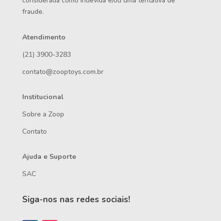
considerada como indevida e/ou uma tentativa de
fraude.
Atendimento
(21) 3900-3283
contato@zooptoys.com.br
Institucional
Sobre a Zoop
Contato
Ajuda e Suporte
SAC
Siga-nos nas redes sociais!