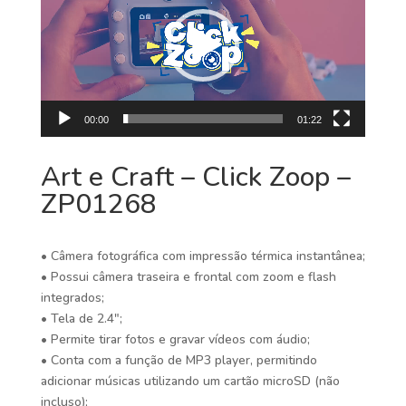
vídeo
00:00
01:22
Art e Craft – Click Zoop –
ZP01268
• Câmera fotográfica com impressão térmica instantânea;
• Possui câmera traseira e frontal com zoom e flash
integrados;
• Tela de 2.4″;
• Permite tirar fotos e gravar vídeos com áudio;
• Conta com a função de MP3 player, permitindo
adicionar músicas utilizando um cartão microSD (não
incluso);