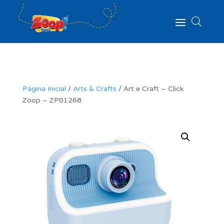
Página Inicial
/
Arts & Crafts
/ Art e Craft – Click
Zoop – ZP01268