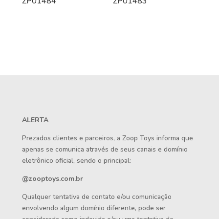
ZP01484
ZP01483
ALERTA
Prezados clientes e parceiros, a Zoop Toys informa que
apenas se comunica através de seus canais e domínio
eletrônico oficial, sendo o principal:
@zooptoys.com.br
Qualquer tentativa de contato e/ou comunicação
envolvendo algum domínio diferente, pode ser