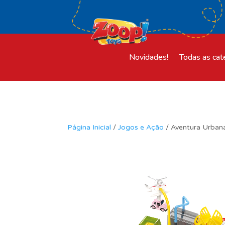
Novidades!
Todas as cat
Página Inicial
/
Jogos e Ação
/ Aventura Urba