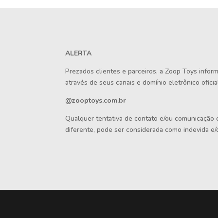
ALERTA
Prezados clientes e parceiros, a Zoop Toys info
através de seus canais e domínio eletrônico oficial
@zooptoys.com.br
Qualquer tentativa de contato e/ou comunicação
diferente, pode ser considerada como indevida e/