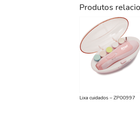
Produtos relaci
Lixa cuidados – ZP00997