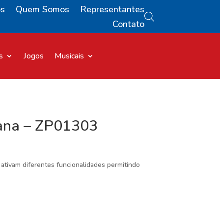
os
Quem Somos
Representantes
Contato
s
Jogos
Musicais
ana – ZP01303
ativam diferentes funcionalidades permitindo