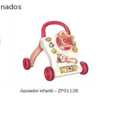
onados
Apoiador infantil – ZP01128