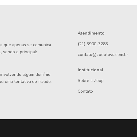
Atendimento
(21) 3900-3283
rma que apenas se comunica
, sendo o principal:
contato@zooptoys.com.br
Institucional
 envolvendo algum domínio
Sobre a Zoop
ou uma tentativa de fraude.
Contato