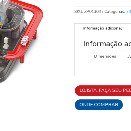
SKU:
ZP01303
Categorias:
+3
Informação adicional
Informação ad
Dimensões
3
LOJISTA, FAÇA SEU PE
ONDE COMPRAR