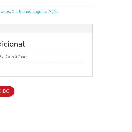
 anos
,
3 a 5 anos
,
Jogos e Ação
icional
2 × 15 × 32 cm
DIDO