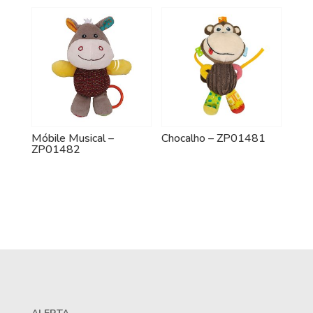
Móbile Musical –
Chocalho – ZP01481
ZP01482