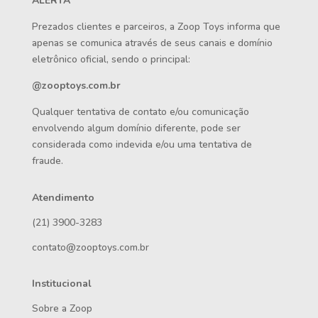
ALERTA
Prezados clientes e parceiros, a Zoop Toys informa que
apenas se comunica através de seus canais e domínio
eletrônico oficial, sendo o principal:
@zooptoys.com.br
Qualquer tentativa de contato e/ou comunicação
envolvendo algum domínio diferente, pode ser
considerada como indevida e/ou uma tentativa de
fraude.
Atendimento
(21) 3900-3283
contato@zooptoys.com.br
Institucional
Sobre a Zoop