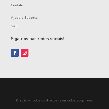
Contato
Ajuda e Suporte
SAC
Siga-nos nas redes sociais!
© 2026 – Todos os direitos reservados Zoop Toys.