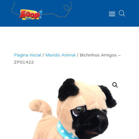
Página Inicial
/
Mundo Animal
/ Bichinhos Amigos –
ZP01422