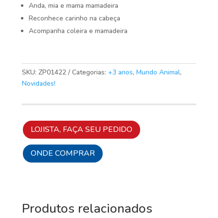
Anda, mia e mama mamadeira
Reconhece carinho na cabeça
Acompanha coleira e mamadeira
SKU:
ZP01422
Categorias:
+3 anos
,
Mundo Animal
,
Novidades!
LOJISTA, FAÇA SEU PEDIDO
ONDE COMPRAR
Produtos relacionados