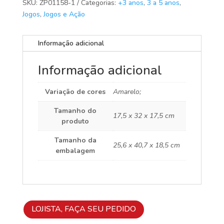
SKU:
ZP01158-1
Categorias:
+3 anos
,
3 a 5 anos
,
Jogos
,
Jogos e Ação
Informação adicional
Informação adicional
Variação de cores
Amarelo;
Tamanho do
17,5 x 32 x 17,5 cm
produto
Tamanho da
25,6 x 40,7 x 18,5 cm
embalagem
LOJISTA, FAÇA SEU PEDIDO