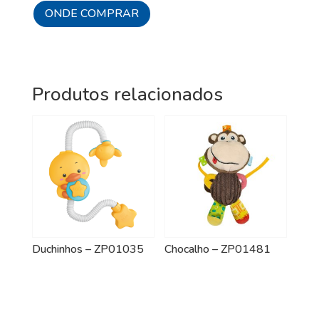
ONDE COMPRAR
Produtos relacionados
Duchinhos – ZP01035
Chocalho – ZP01481