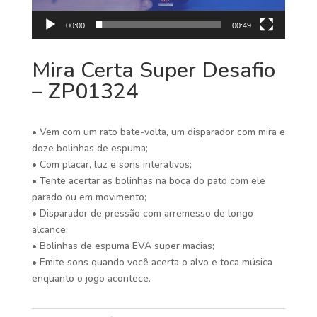
00:00
00:49
Mira Certa Super Desafio
– ZP01324
• Vem com um rato bate-volta, um disparador com mira e
doze bolinhas de espuma;
• Com placar, luz e sons interativos;
• Tente acertar as bolinhas na boca do pato com ele
parado ou em movimento;
• Disparador de pressão com arremesso de longo
alcance;
• Bolinhas de espuma EVA super macias;
• Emite sons quando você acerta o alvo e toca música
enquanto o jogo acontece.