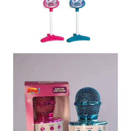
Tocador
de
vídeo