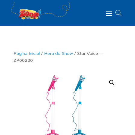
Página Inicial
/
Hora do Show
/ Star Voice –
ZP00220