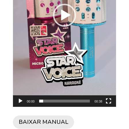
00:00
00:38
BAIXAR MANUAL