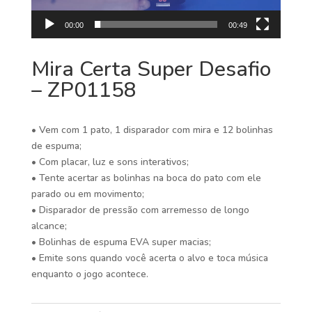
00:00
00:49
Mira Certa Super Desafio
– ZP01158
• Vem com 1 pato, 1 disparador com mira e 12 bolinhas
de espuma;
• Com placar, luz e sons interativos;
• Tente acertar as bolinhas na boca do pato com ele
parado ou em movimento;
• Disparador de pressão com arremesso de longo
alcance;
• Bolinhas de espuma EVA super macias;
• Emite sons quando você acerta o alvo e toca música
enquanto o jogo acontece.