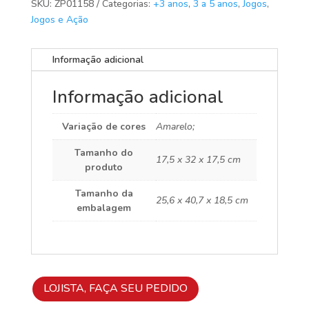
SKU:
ZP01158
Categorias:
+3 anos
,
3 a 5 anos
,
Jogos
,
Jogos e Ação
Informação adicional
Informação adicional
Variação de cores
Amarelo;
Tamanho do
17,5 x 32 x 17,5 cm
produto
Tamanho da
25,6 x 40,7 x 18,5 cm
embalagem
LOJISTA, FAÇA SEU PEDIDO