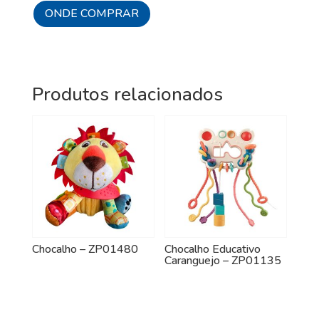
ONDE COMPRAR
Produtos relacionados
Chocalho – ZP01480
Chocalho Educativo
Caranguejo – ZP01135